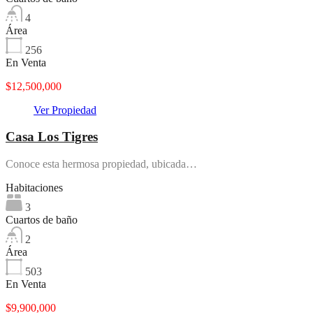
4
Área
256
En Venta
$12,500,000
Ver Propiedad
Casa Los Tigres
Conoce esta hermosa propiedad, ubicada…
Habitaciones
3
Cuartos de baño
2
Área
503
En Venta
$9,900,000