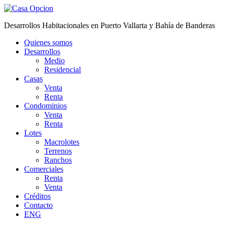
Desarrollos Habitacionales en Puerto Vallarta y Bahía de Banderas
Quienes somos
Desarrollos
Medio
Residencial
Casas
Venta
Renta
Condominios
Venta
Renta
Lotes
Macrolotes
Terrenos
Ranchos
Comerciales
Renta
Venta
Créditos
Contacto
ENG