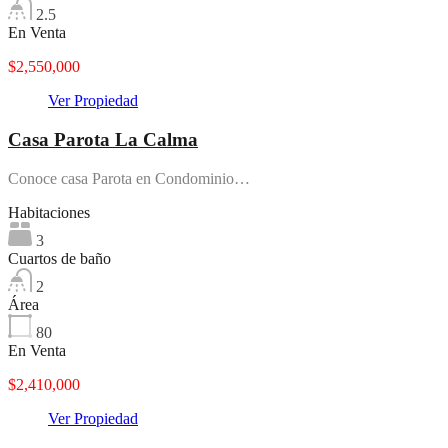
2.5
En Venta
$2,550,000
Ver Propiedad
Casa Parota La Calma
Conoce casa Parota en Condominio…
Habitaciones
3
Cuartos de baño
2
Área
80
En Venta
$2,410,000
Ver Propiedad