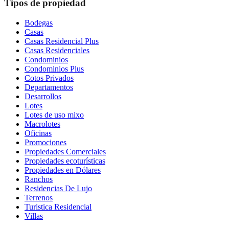
Tipos de propiedad
Bodegas
Casas
Casas Residencial Plus
Casas Residenciales
Condominios
Condominios Plus
Cotos Privados
Departamentos
Desarrollos
Lotes
Lotes de uso mixo
Macrolotes
Oficinas
Promociones
Propiedades Comerciales
Propiedades ecoturísticas
Propiedades en Dólares
Ranchos
Residencias De Lujo
Terrenos
Turistica Residencial
Villas