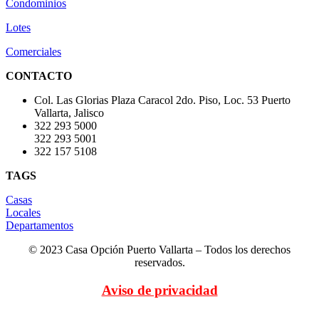
Condominios
Lotes
Comerciales
CONTACTO
Col. Las Glorias Plaza Caracol 2do. Piso, Loc. 53 Puerto
Vallarta, Jalisco
322 293 5000
322 293 5001
322 157 5108
TAGS
Casas
Locales
Departamentos
© 2023 Casa Opción Puerto Vallarta – Todos los derechos
reservados.
Aviso de privacidad