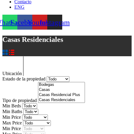
Contacto
ENG
hatsapp
Facebook
Youtube
Instagram
Casas Residenciales
Ubicación
Estado de la propiedad
Tipo de propiedad
Min Beds
Min Baths
Min Price
Max Price
Min Price