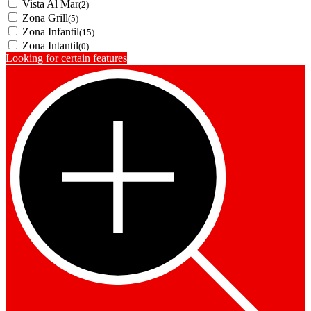
Vista Al Mar
(2)
Zona Grill
(5)
Zona Infantil
(15)
Zona Intantil
(0)
Looking for certain features