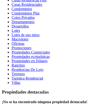
Casas Residencial Plus
Casas Residenciales
Condominios
Condominios Plus
Cotos Privados
Departamentos
Desarrollos
Lotes
Lotes de uso mixo
Macrolotes
Oficinas
Promociones
Propiedades Comerciales
Propiedades ecoturísticas
Propiedades en Dólares
Ranchos
Residencias De Lujo
Terrenos
Turistica Residencial
Villas
Propiedades destacadas
¡No se ha encontrado ninguna propiedad destacada!