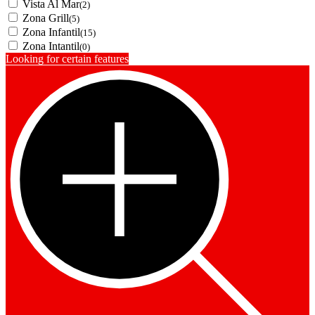
Vista Al Mar
(2)
Zona Grill
(5)
Zona Infantil
(15)
Zona Intantil
(0)
Looking for certain features