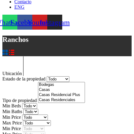
Contacto
ENG
hatsapp
Facebook
Youtube
Instagram
Ranchos
Ubicación
Estado de la propiedad
Tipo de propiedad
Min Beds
Min Baths
Min Price
Max Price
Min Price