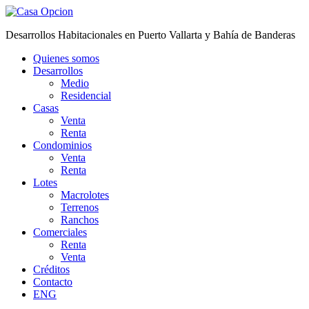
Desarrollos Habitacionales en Puerto Vallarta y Bahía de Banderas
Quienes somos
Desarrollos
Medio
Residencial
Casas
Venta
Renta
Condominios
Venta
Renta
Lotes
Macrolotes
Terrenos
Ranchos
Comerciales
Renta
Venta
Créditos
Contacto
ENG