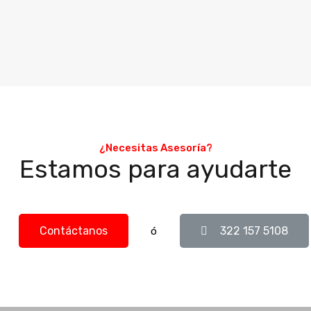
¿Necesitas Asesoría?
Estamos para ayudarte
Contáctanos
322 157 5108
ó