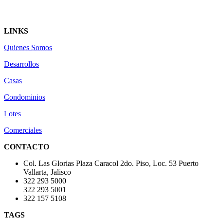
LINKS
Quienes Somos
Desarrollos
Casas
Condominios
Lotes
Comerciales
CONTACTO
Col. Las Glorias Plaza Caracol 2do. Piso, Loc. 53 Puerto
Vallarta, Jalisco
322 293 5000
322 293 5001
322 157 5108
TAGS