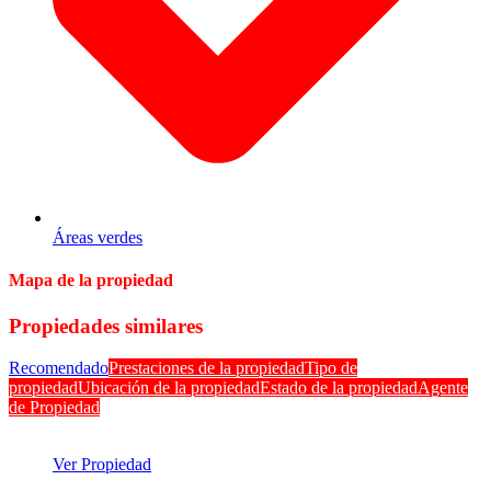
Áreas verdes
Mapa de la propiedad
Propiedades similares
Recomendado
Prestaciones de la propiedad
Tipo de
propiedad
Ubicación de la propiedad
Estado de la propiedad
Agente
de Propiedad
Ver Propiedad