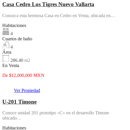
Casa Cedro Los Tigres Nuevo Vallarta
Conozca esta hermosa Casa en Cedro en Venta, ubicada en…
Habitaciones
4
Cuartos de baño
4
Área
286.40
m2
En Venta
De $12,000,000 MXN
Ver Propiedad
U-201 Timone
Conoce unidad 201 prototipo «C» en el desarrollo Timone
ubicado…
Habitaciones