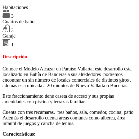
Habitaciones
3
Cuartos de baño
3
Garaje
1
Descripción
Conoce el Modelo Alcazar en Paraíso Vallarta, este desarrollo esta
localizado en Bahía de Banderas a sus alrededores podremos
encontrar un sin número de locales comerciales de distintos giros ,
ademas esta ubicada a 20 minutos de Nuevo Vallarta o Bucerias.
Este fraccionamiento tiene caseta de acceso y sus propias
amenidades con piscina y terrazas familiar.
Cuenta con tres recamaras, tres baños, sala, comedor, cocina, patio.
Además el desarrollo cuenta áreas comunes como alberca, área
infantil de juegos y cancha de tennis.
Características: