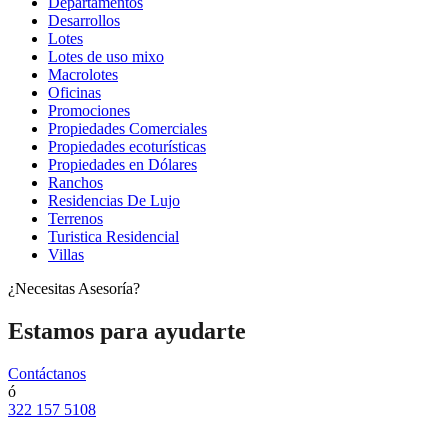
Departamentos
Desarrollos
Lotes
Lotes de uso mixo
Macrolotes
Oficinas
Promociones
Propiedades Comerciales
Propiedades ecoturísticas
Propiedades en Dólares
Ranchos
Residencias De Lujo
Terrenos
Turistica Residencial
Villas
¿Necesitas Asesoría?
Estamos para ayudarte
Contáctanos
ó
322 157 5108