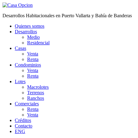
Desarrollos Habitacionales en Puerto Vallarta y Bahía de Banderas
Quienes somos
Desarrollos
Medio
Residencial
Casas
Venta
Renta
Condominios
Venta
Renta
Lotes
Macrolotes
Terrenos
Ranchos
Comerciales
Renta
Venta
Créditos
Contacto
ENG