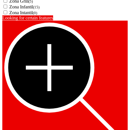
Zona Grill
(5)
Zona Infantil
(15)
Zona Intantil
(0)
Looking for certain features