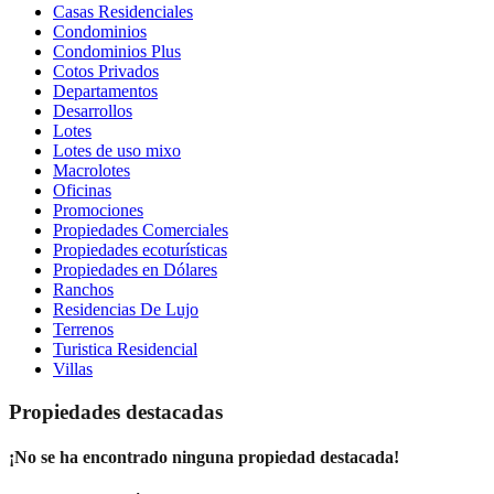
Casas Residenciales
Condominios
Condominios Plus
Cotos Privados
Departamentos
Desarrollos
Lotes
Lotes de uso mixo
Macrolotes
Oficinas
Promociones
Propiedades Comerciales
Propiedades ecoturísticas
Propiedades en Dólares
Ranchos
Residencias De Lujo
Terrenos
Turistica Residencial
Villas
Propiedades destacadas
¡No se ha encontrado ninguna propiedad destacada!