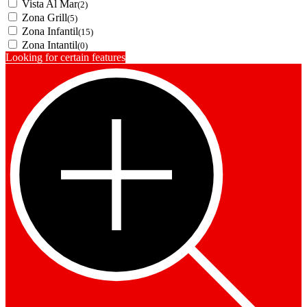
Vista Al Mar
(2)
Zona Grill
(5)
Zona Infantil
(15)
Zona Intantil
(0)
Looking for certain features