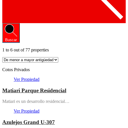
Buscar
1
to
6
out of
77
properties
Cotos Privados
Ver Propiedad
Matiari Parque Residencial
Matiari es un desarrollo residencial…
Ver Propiedad
Azulejos Grand U-307