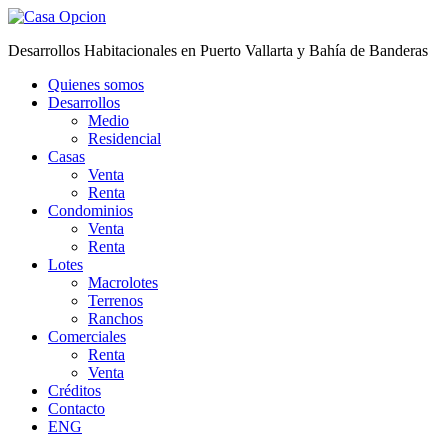
Desarrollos Habitacionales en Puerto Vallarta y Bahía de Banderas
Quienes somos
Desarrollos
Medio
Residencial
Casas
Venta
Renta
Condominios
Venta
Renta
Lotes
Macrolotes
Terrenos
Ranchos
Comerciales
Renta
Venta
Créditos
Contacto
ENG