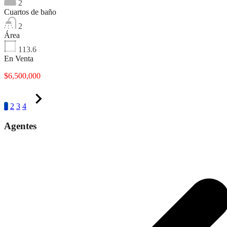
2
Cuartos de baño
2
Área
113.6
En Venta
$6,500,000
1
2
3
4
Agentes