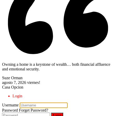
Owning a home is a keystone of wealth… both financial affluence
and emotional security.
Suze Orman
agosto 7, 2026
viernes!
Casa Opcion
Login
Username
Password
Forget Password?
Login