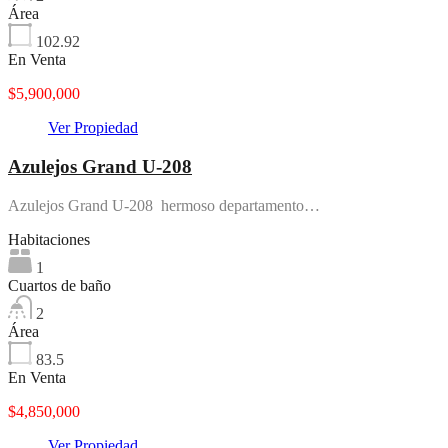
Área
102.92
En Venta
$5,900,000
Ver Propiedad
Azulejos Grand U-208
Azulejos Grand U-208 hermoso departamento…
Habitaciones
1
Cuartos de baño
2
Área
83.5
En Venta
$4,850,000
Ver Propiedad