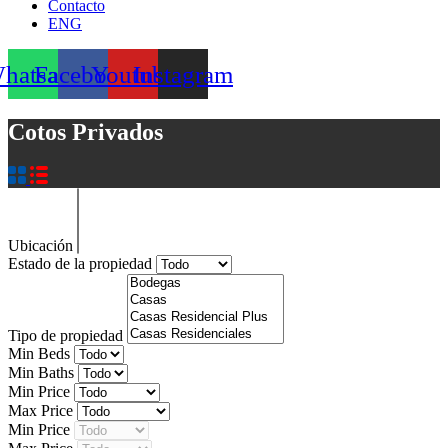
Contacto
ENG
hatsapp
Facebook
Youtube
Instagram
Cotos Privados
Ubicación
Estado de la propiedad
Tipo de propiedad
Min Beds
Min Baths
Min Price
Max Price
Min Price