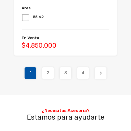
Área
85.62
En Venta
$4,850,000
1
2
3
4
Agentes
¿Necesitas Asesoría?
Estamos para ayudarte
Broker Mario Madrigal