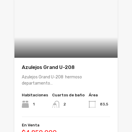
Azulejos Grand U-208
Azulejos Grand U-208 hermoso
departamento…
Habitaciones
Cuartos de baño
Área
1
83.5
2
En Venta