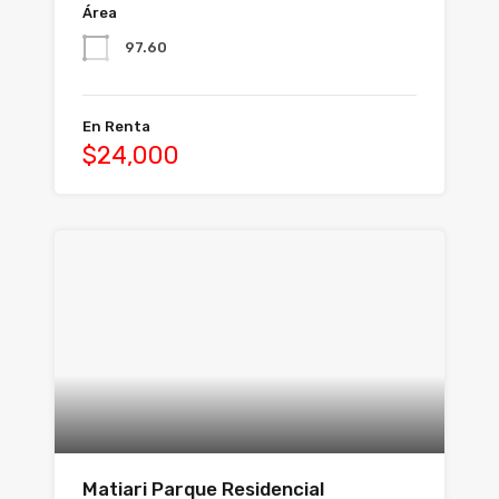
Área
97.60
En Renta
$24,000
Matiari Parque Residencial