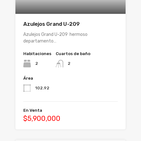
Azulejos Grand U-209
Azulejos Grand U-209 hermoso
departamento…
Habitaciones
Cuartos de baño
2
2
Área
102.92
En Venta
$5,900,000