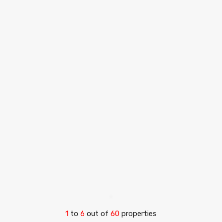
1
to
6
out of
60
properties