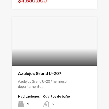
$4,850,000
Azulejos Grand U-207
Azulejos Grand U-207 hermoso
departamento…
Habitaciones
Cuartos de baño
1
2