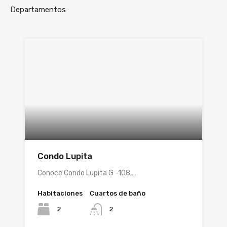
Departamentos
Condo Lupita
Conoce Condo Lupita G -108,…
Habitaciones
Cuartos de baño
2
2