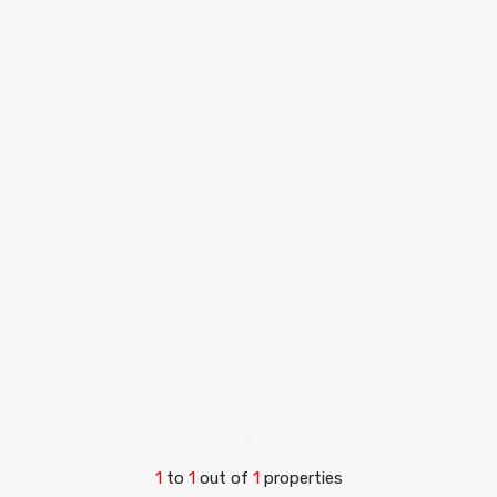
1
to
1
out of
1
properties