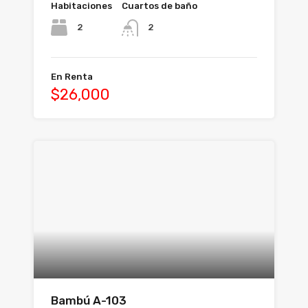
Habitaciones
Cuartos de baño
2
2
En Renta
$26,000
Bambú A-103