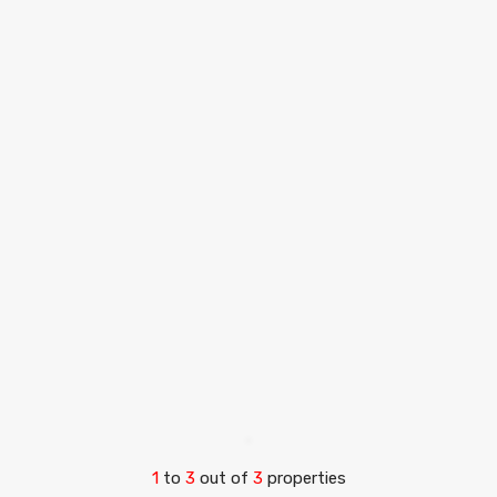
1
to
3
out of
3
properties