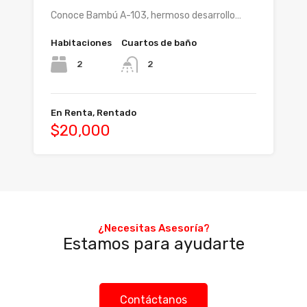
Conoce Bambú A-103, hermoso desarrollo…
Habitaciones
Cuartos de baño
2
2
En Renta, Rentado
$20,000
Agentes
¿Necesitas Asesoría?
Estamos para ayudarte
Broker Mario Madrigal
322 157 5108
Contáctanos