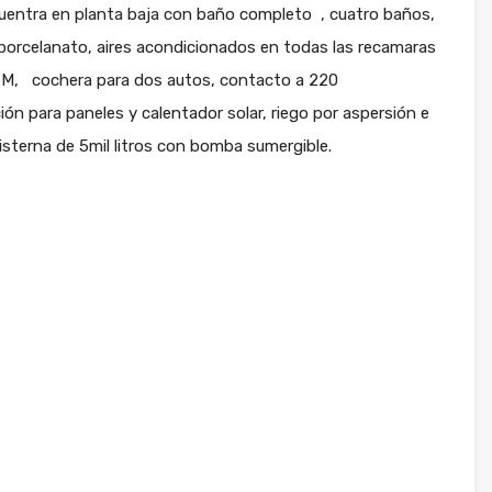
uentra en planta baja con baño completo , cuatro baños,
 porcelanato, aires acondicionados en todas las recamaras
60 M, cochera para dos autos, contacto a 220
ión para paneles y calentador solar, riego por aspersión e
isterna de 5mil litros con bomba sumergible.