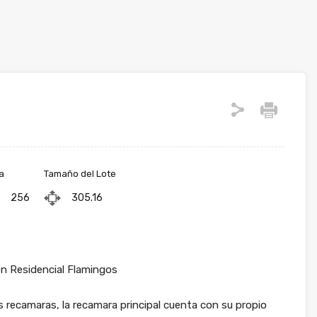
a
Tamaño del Lote
256
305.16
n Residencial Flamingos
recamaras, la recamara principal cuenta con su propio