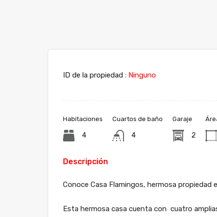
ID de la propiedad :
Ninguno
Habitaciones
Cuartos de baño
Garaje
Áre
4
4
2
Descripción
Conoce Casa Flamingos, hermosa propiedad e
Esta hermosa casa cuenta con cuatro amplias 